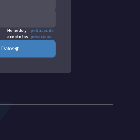
He leído y
políticas de
acepto las
privacidad.
 Datos