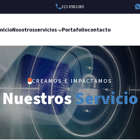
323 8981085
Inicio
Nosotros
servicios
Portafolio
contacto
CREAMOS E IMPACTAMOS
Nuestros
Servicio