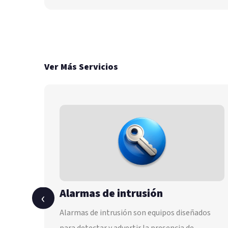
Ver Más Servicios
Control de acceso
‹
ados
Es una de las medidas de seguridad más