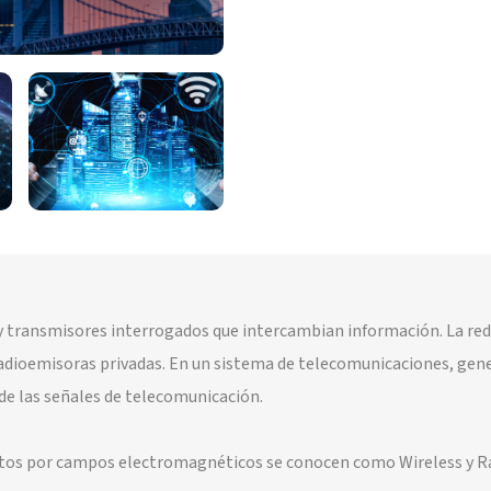
y transmisores interrogados que intercambian información. La red 
adioemisoras privadas. En un sistema de telecomunicaciones, gener
e las señales de telecomunicación.
datos por campos electromagnéticos se conocen como Wireless y Rad