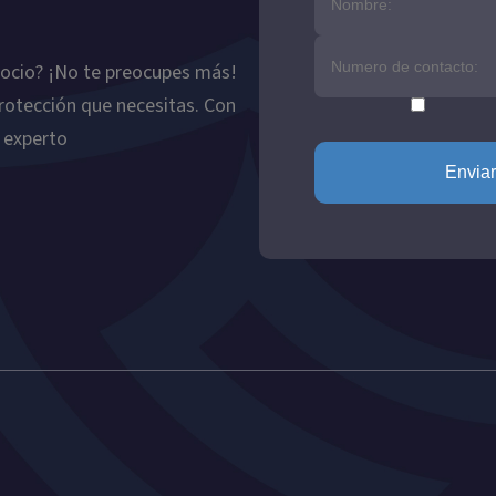
gocio? ¡No te preocupes más!
protección que necesitas. Con
 experto
Enviar