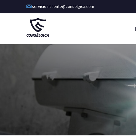
servicioalcliente@conselgica.com