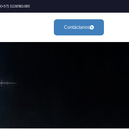
(+57) 3238981085
Contáctanos