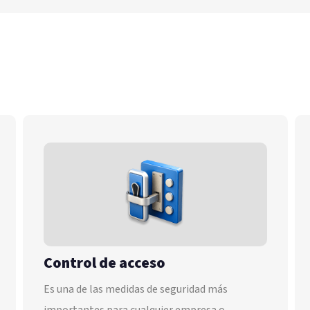
Telecomunicaciones
Consiste en múltiples estaciones de