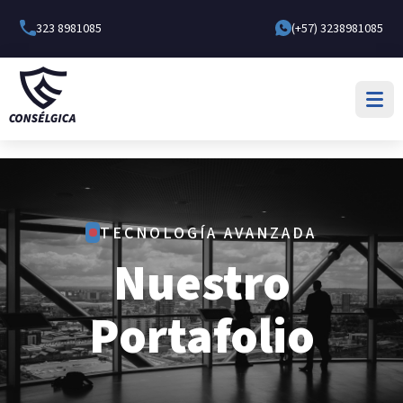
323 8981085
(+57) 3238981085
TECNOLOGÍA AVANZADA
Nuestro
Portafolio