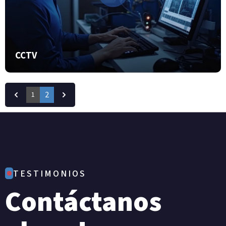
CCTV
2
1
TESTIMONIOS
Contáctanos