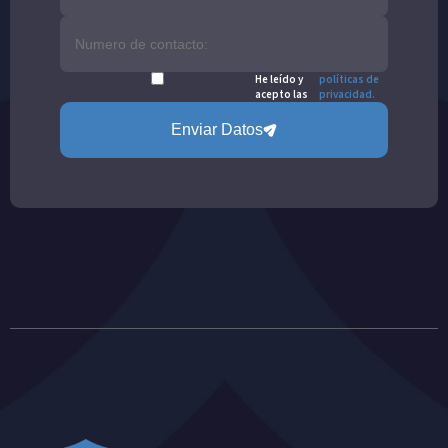
He leído y
políticas de
acepto las
privacidad.
Enviar Datos