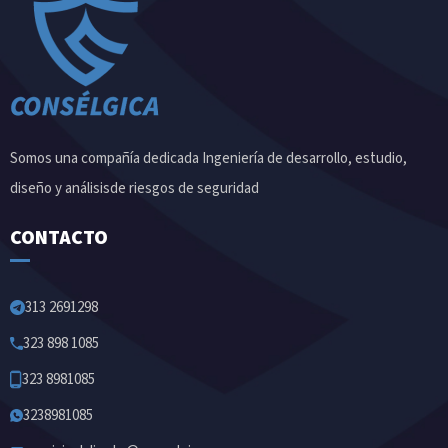
Somos una compañía dedicada Ingeniería de desarrollo, estudio,
diseño y análisisde riesgos de seguridad
CONTACTO
313 2691298
323 898 1085
323 8981085
3238981085