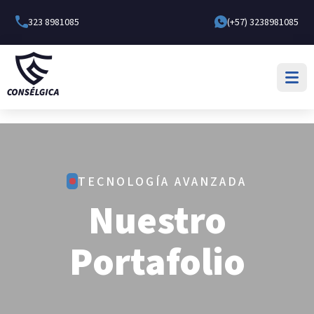
323 8981085
(+57) 3238981085
TECNOLOGÍA AVANZADA
Nuestro
Portafolio