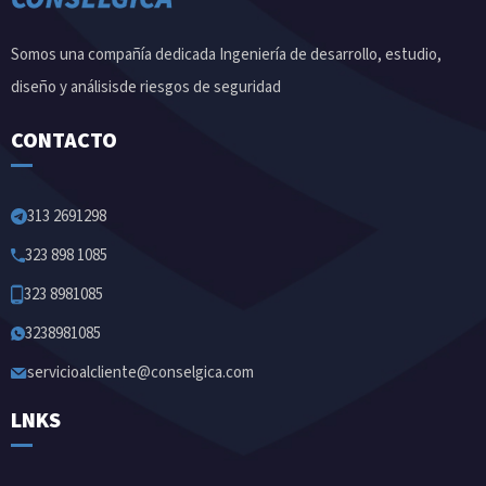
Somos una compañía dedicada Ingeniería de desarrollo, estudio,
diseño y análisisde riesgos de seguridad
CONTACTO
313 2691298
323 898 1085
323 8981085
3238981085
servicioalcliente@conselgica.com
LNKS