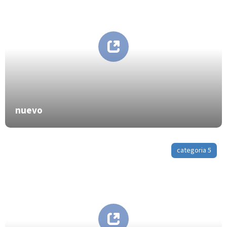
nuevo
categoria 5